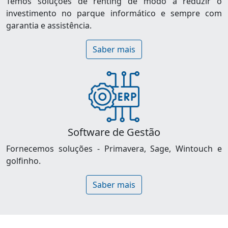
Temos soluções de renting de modo a reduzir o
investimento no parque informático e sempre com
garantia e assistência.
Saber mais
Software de Gestão
Fornecemos soluções - Primavera, Sage, Wintouch e
golfinho.
Saber mais